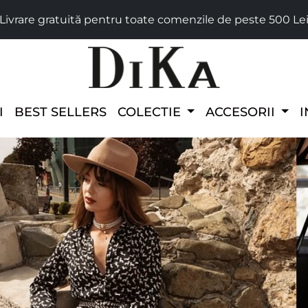
Livrare gratuită pentru toate comenzile de peste 500 Le
I
BEST SELLERS
COLECTIE
ACCESORII
I