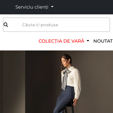
Serviciu clienți
Căuta-ți produse
COLECȚIA DE VARĂ
NOUTAT