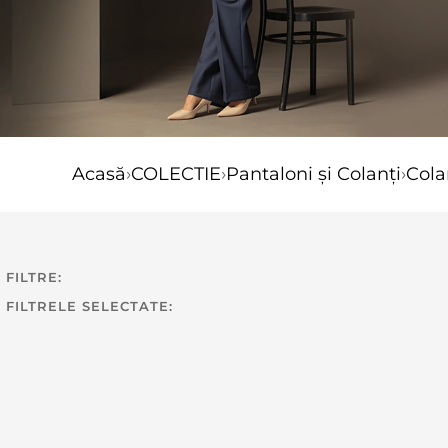
Acasă
›
COLECTIE
›
Pantaloni și Colanți
›
Cola
FILTRE:
FILTRELE SELECTATE: