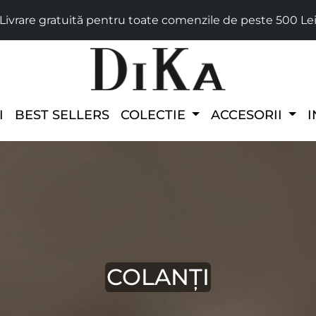
Livrare gratuită pentru toate comenzile de peste 500 Le
I
BEST SELLERS
COLECTIE
ACCESORII
I
COLANȚI