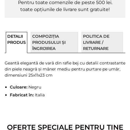
Pentru toate comenzile de peste 500 lei.
toate opțiunile de livrare sunt gratuite!
DETALII
COMPOZIȚIA
POLITICA DE
PRODUS
PRODUSULUI ȘI
LIVRARE /
ÎNGRIJIREA
RETURNARE
Geantă elegantă de vară din rafie bej cu detalii contrastante
din piele neagră și mâner mediu pentru purtare pe umăr,
dimensiuni 25x11x23 cm
Culoare:
Negru
Fabricat în:
Italia
OFERTE SPECIALE PENTRU TINE