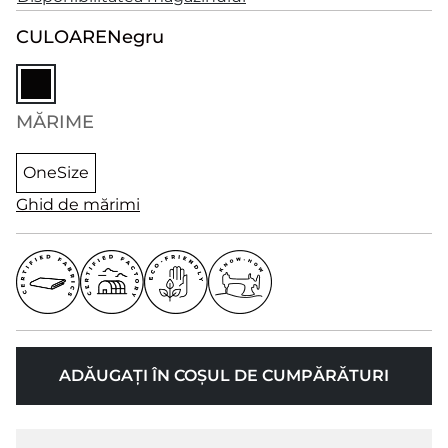
CULOARE
Negru
MĂRIME
OneSize
Ghid de mărimi
ADĂUGAȚI ÎN COȘUL DE CUMPĂRĂTURI