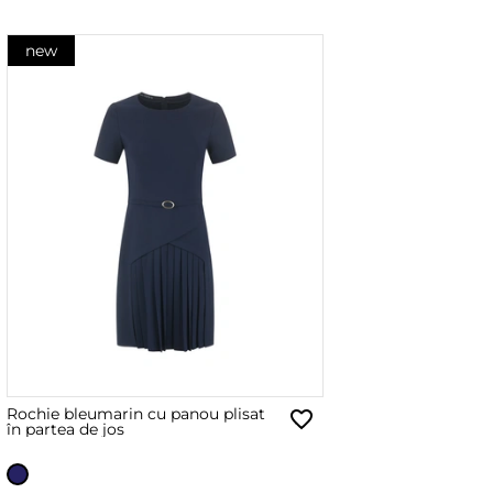
new
Rochie bleumarin cu panou plisat
în partea de jos