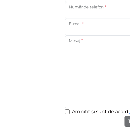
Număr de telefon
*
E-mail
*
Mesaj
*
Am citit și sunt de acord