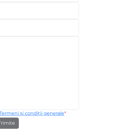
Termeni și condiții generale
*
Trimite