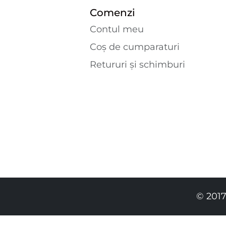
Comenzi
Contul meu
Coș de cumparaturi
Retururi și schimburi
© 2017