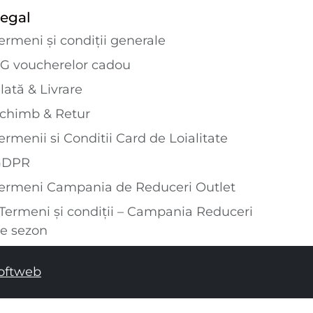
egal
ermeni și condiții generale
G voucherelor cadou
lată & Livrare
chimb & Retur
ermenii si Conditii Card de Loialitate
GDPR
ermeni Campania de Reduceri Outlet
Termeni și condiții – Campania Reduceri
e sezon
oftweb