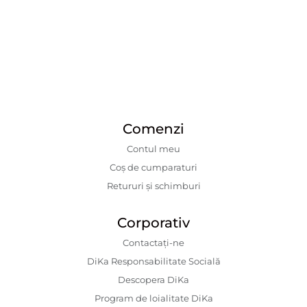
Comenzi
Contul meu
Coș de cumparaturi
Retururi și schimburi
Corporativ
Contactaţi-ne
DiKa Responsabilitate Socială
Descopera DiKa
Program de loialitate DiKa