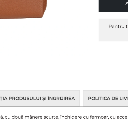
Pentru t
IA PRODUSULUI ȘI ÎNGRIJIREA
POLITICA DE LI
lă, cu două mânere scurte, închidere cu fermoar, cu acce