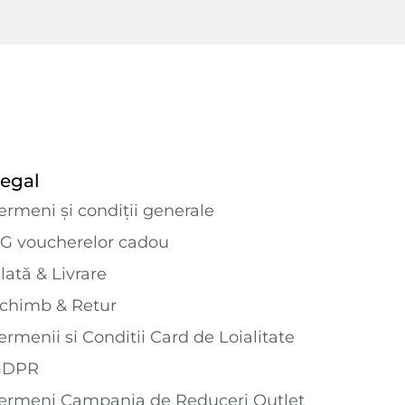
egal
ermeni și condiții generale
G voucherelor cadou
lată & Livrare
chimb & Retur
ermenii si Conditii Card de Loialitate
GDPR
ermeni Campania de Reduceri Outlet