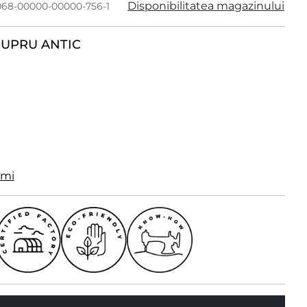
Disponibilitatea magazinului
068-00000-00000-756-1
UPRU ANTIC
imi