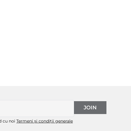
JOIN
rd cu noi
Termeni și condiții generale