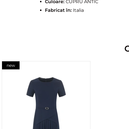
Culoare:
CUPRU ANTIC
Fabricat în:
Italia
new