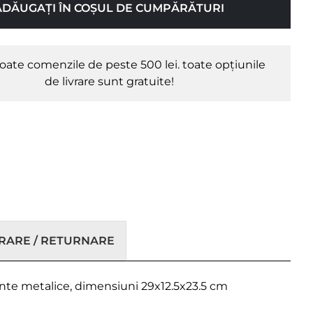
ADĂUGAȚI ÎN COȘUL DE CUMPĂRĂTURI
oate comenzile de peste 500 lei. toate opțiunile
de livrare sunt gratuite!
VRARE / RETURNARE
nte metalice, dimensiuni 29x12.5x23.5 cm