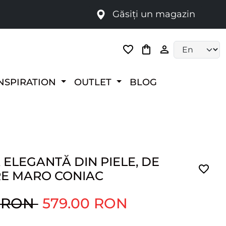
Găsiți un magazin
i
Language selec
NSPIRATION
OUTLET
BLOG
ELEGANTĂ DIN PIELE, DE
E MARO CONIAC
0 RON
579.00 RON