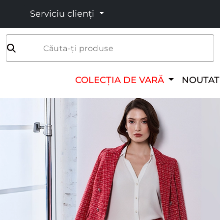
Serviciu clienți
Căuta-ți produse
COLECȚIA DE VARĂ
NOUTAT