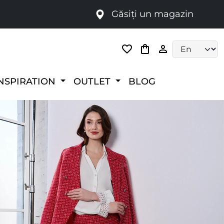
Găsiți un magazin
i
Language selec
NSPIRATION
OUTLET
BLOG