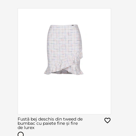
Fustă bej deschis din tweed de
bumbac cu paiete fine și fire
de lurex