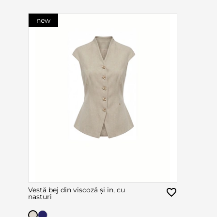
new
Vestă bej din viscoză și in, cu
nasturi