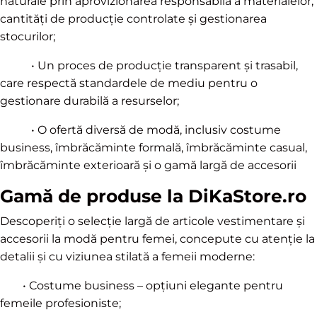
naturale prin aprovizionarea responsabilă a materialelor,
cantități de producție controlate și gestionarea
stocurilor;
• Un proces de producție transparent și trasabil,
care respectă standardele de mediu pentru o
gestionare durabilă a resurselor;
• O ofertă diversă de modă, inclusiv costume
business, îmbrăcăminte formală, îmbrăcăminte casual,
îmbrăcăminte exterioară și o gamă largă de accesorii
Gamă de produse la DiKaStore.ro
Descoperiți o selecție largă de articole vestimentare și
accesorii la modă pentru femei, concepute cu atenție la
detalii și cu viziunea stilată a femeii moderne:
• Costume business – opțiuni elegante pentru
femeile profesioniste;