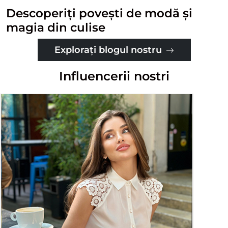
Descoperiți povești de modă și
magia din culise
Explorați blogul nostru
Influencerii nostri