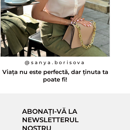
@sanya.borisova
Viața nu este perfectă, dar ținuta ta
poate fi!
ABONAȚI-VĂ LA
NEWSLETTERUL
NOSTRU