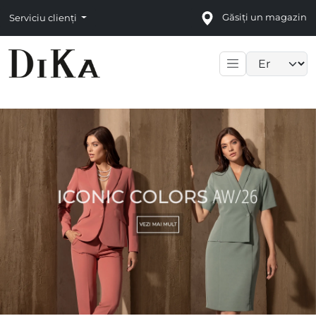
Găsiți un magazin
Serviciu clienți
Language sele