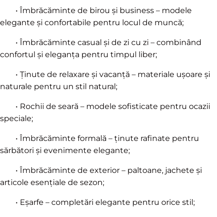
• Îmbrăcăminte de birou și business – modele
elegante și confortabile pentru locul de muncă;
• Îmbrăcăminte casual și de zi cu zi – combinând
confortul și eleganța pentru timpul liber;
• Ținute de relaxare și vacanță – materiale ușoare și
naturale pentru un stil natural;
• Rochii de seară – modele sofisticate pentru ocazii
speciale;
• Îmbrăcăminte formală – ținute rafinate pentru
sărbători și evenimente elegante;
• Îmbrăcăminte de exterior – paltoane, jachete și
articole esențiale de sezon;
• Eșarfe – completări elegante pentru orice stil;