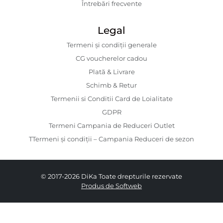
Întrebări frecvente
Legal
Termeni și condiții generale
CG voucherelor cadou
Plată & Livrare
Schimb & Retur
Termenii si Conditii Card de Loialitate
GDPR
Termeni Campania de Reduceri Outlet
TTermeni și condiții – Campania Reduceri de sezon
© 2017-2026 DiKa Toate drepturile rezervate
Produs de Softweb