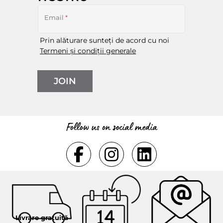
Email
*
Prin alăturare sunteți de acord cu noi
Termeni și condiții generale
JOIN
Follow us on social media
Livrare gratuită