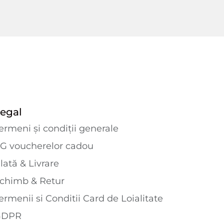
egal
ermeni și condiții generale
G voucherelor cadou
lată & Livrare
chimb & Retur
ermenii si Conditii Card de Loialitate
GDPR