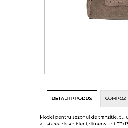
DETALII PRODUS
COMPOZIȚ
Model pentru sezonul de tranziție, cu
ajustarea deschiderii, dimensiuni: 27x