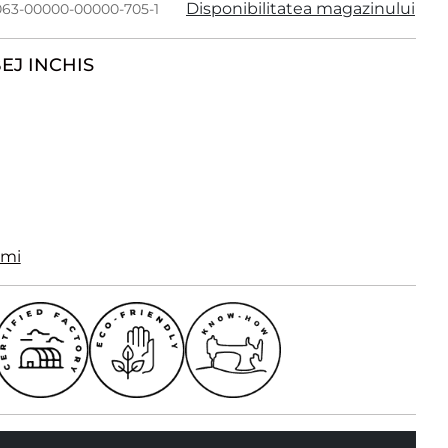
Disponibilitatea magazinului
063-00000-00000-705-1
EJ INCHIS
imi