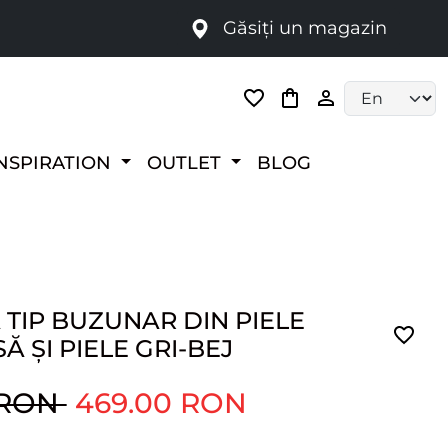
Găsiți un magazin
i
Language selec
NSPIRATION
OUTLET
BLOG
TIP BUZUNAR DIN PIELE
Ă ȘI PIELE GRI-BEJ
 RON
469.00 RON