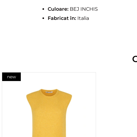
Culoare:
BEJ INCHIS
Fabricat în:
Italia
new