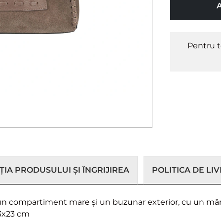
Pentru t
IA PRODUSULUI ȘI ÎNGRIJIREA
POLITICA DE LI
 un compartiment mare și un buzunar exterior, cu un mâ
13x23 cm