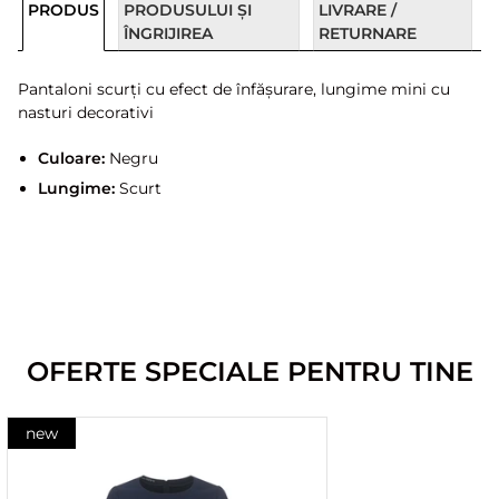
PRODUS
PRODUSULUI ȘI
LIVRARE /
ÎNGRIJIREA
RETURNARE
Pantaloni scurți cu efect de înfășurare, lungime mini cu
nasturi decorativi
Culoare:
Negru
Lungime:
Scurt
OFERTE SPECIALE PENTRU TINE
new