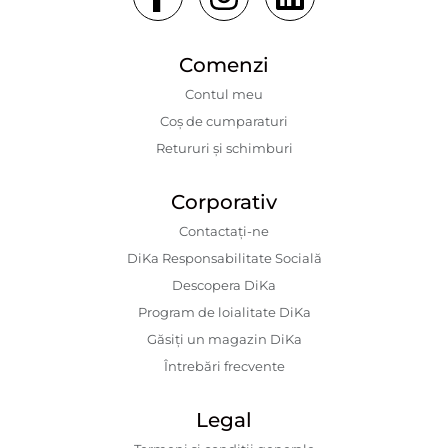
Comenzi
Contul meu
Coș de cumparaturi
Retururi și schimburi
Corporativ
Contactaţi-ne
DiKa Responsabilitate Socială
Descopera DiKa
Program de loialitate DiKa
Găsiți un magazin DiKa
Întrebări frecvente
Legal