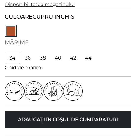
Disponibilitatea magazinului
CULOARE
CUPRU INCHIS
MĂRIME
34
36
38
40
42
44
Ghid de mărimi
ADĂUGAȚI ÎN COȘUL DE CUMPĂRĂTURI