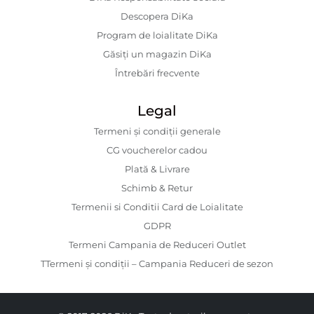
Descopera DiKa
Program de loialitate DiKa
Găsiți un magazin DiKa
Întrebări frecvente
Legal
Termeni și condiții generale
CG voucherelor cadou
Plată & Livrare
Schimb & Retur
Termenii si Conditii Card de Loialitate
GDPR
Termeni Campania de Reduceri Outlet
TTermeni și condiții – Campania Reduceri de sezon