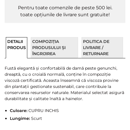
Pentru toate comenzile de peste 500 lei.
toate opțiunile de livrare sunt gratuite!
DETALII
COMPOZIȚIA
POLITICA DE
PRODUS
PRODUSULUI ȘI
LIVRARE /
ÎNGRIJIREA
RETURNARE
Fustă elegantă și confortabilă de damă peste genunchi,
dreaptă, cu o croială normală, conține în compoziție
viscoză certificată. Aceasta înseamnă că viscoza provine
din plantații gestionate sustenabil, care contribuie la
conservarea resurselor naturale. Materialul selectat asigură
durabilitate și calitate înaltă a hainelor.
Culoare:
CUPRU INCHIS
Lungime:
Scurt