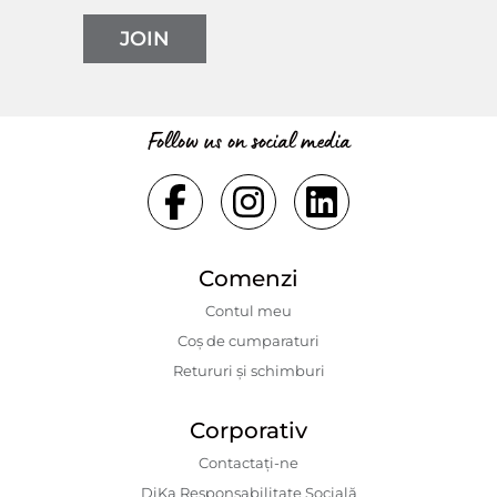
JOIN
Follow us on social media
Comenzi
Contul meu
Coș de cumparaturi
Retururi și schimburi
Corporativ
Contactaţi-ne
DiKa Responsabilitate Socială