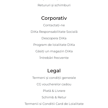
Retururi și schimburi
Corporativ
Contactaţi-ne
DiKa Responsabilitate Socială
Descopera DiKa
Program de loialitate DiKa
Găsiți un magazin DiKa
Întrebări frecvente
Legal
Termeni și condiții generale
CG voucherelor cadou
Plată & Livrare
Schimb & Retur
Termenii si Conditii Card de Loialitate