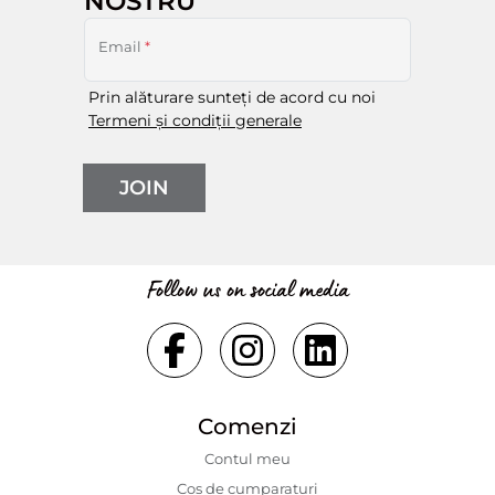
NOSTRU
Email
*
Prin alăturare sunteți de acord cu noi
Termeni și condiții generale
JOIN
Follow us on social media
Comenzi
Contul meu
Coș de cumparaturi