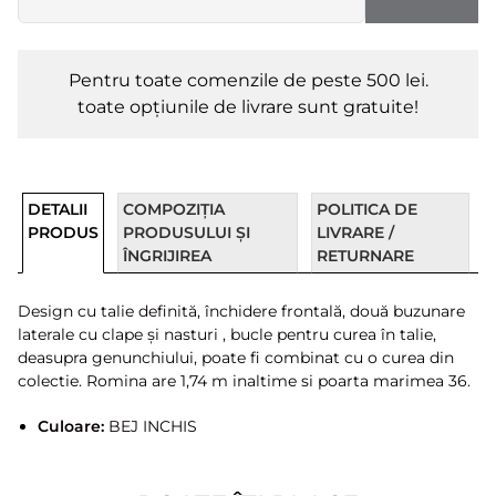
Pentru toate comenzile de peste 500 lei.
toate opțiunile de livrare sunt gratuite!
DETALII
COMPOZIȚIA
POLITICA DE
PRODUS
PRODUSULUI ȘI
LIVRARE /
ÎNGRIJIREA
RETURNARE
Design cu talie definită, închidere frontală, două buzunare
laterale cu clape și nasturi , bucle pentru curea în talie,
deasupra genunchiului, poate fi combinat cu o curea din
colectie. Romina are 1,74 m inaltime si poarta marimea 36.
Culoare:
BEJ INCHIS