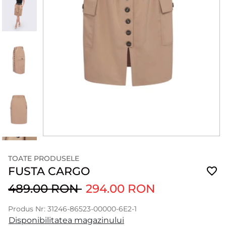
TOATE PRODUSELE
FUSTA CARGO
489.00 RON
294.00 RON
Produs Nr: 31246-86523-00000-6E2-1
Disponibilitatea magazinului