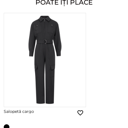
POATE ÎȚI PLACE
Salopetă cargo