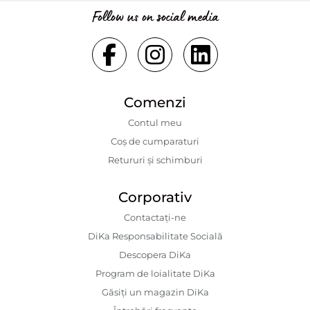
Follow us on social media
Comenzi
Contul meu
Coș de cumparaturi
Retururi și schimburi
Corporativ
Contactaţi-ne
DiKa Responsabilitate Socială
Descopera DiKa
Program de loialitate DiKa
Găsiți un magazin DiKa