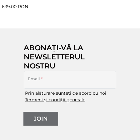
639.00 RON
ABONAȚI-VĂ LA
NEWSLETTERUL
NOSTRU
Email
*
Prin alăturare sunteți de acord cu noi
Termeni și condiții generale
JOIN