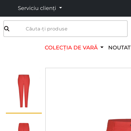
Serviciu clienți
Căuta-ți produse
COLECȚIA DE VARĂ
NOUTAT