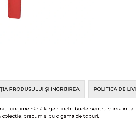
IA PRODUSULUI ȘI ÎNGRIJIREA
POLITICA DE LI
efinit, lungime până la genunchi, bucle pentru curea în tal
n colectie, precum si cu o gama de topuri.