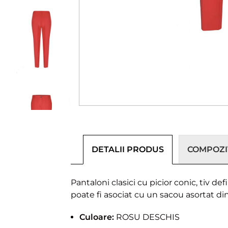
DETALII PRODUS
COMPOZIȚ
Pantaloni clasici cu picior conic, tiv d
poate fi asociat cu un sacou asortat di
Culoare:
ROSU DESCHIS