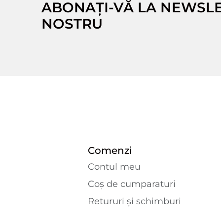
ABONAȚI-VĂ LA NEWSL
NOSTRU
Comenzi
Contul meu
Coș de cumparaturi
Retururi și schimburi