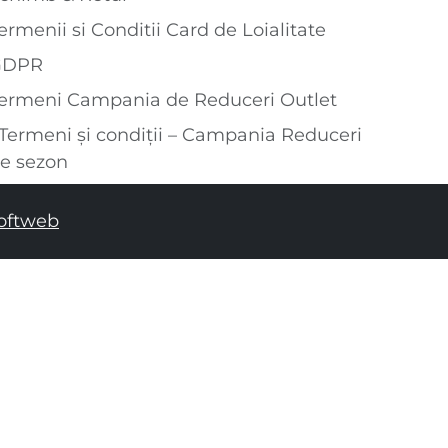
ermenii si Conditii Card de Loialitate
GDPR
ermeni Campania de Reduceri Outlet
Termeni și condiții – Campania Reduceri
e sezon
oftweb