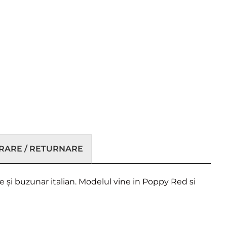
VRARE / RETURNARE
ie și buzunar italian. Modelul vine in Poppy Red si