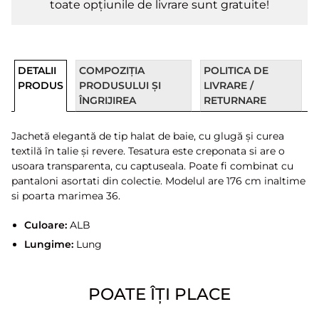
toate opțiunile de livrare sunt gratuite!
DETALII
COMPOZIȚIA
POLITICA DE
PRODUS
PRODUSULUI ȘI
LIVRARE /
ÎNGRIJIREA
RETURNARE
Jachetă elegantă de tip halat de baie, cu glugă și curea
textilă în talie și revere. Tesatura este creponata si are o
usoara transparenta, cu captuseala. Poate fi combinat cu
pantaloni asortati din colectie. Modelul are 176 cm inaltime
si poarta marimea 36.
Culoare:
ALB
Lungime:
Lung
POATE ÎȚI PLACE