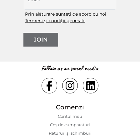
Prin alăturare sunteți de acord cu noi
Termeni și condiții generale
JOIN
Follow us on social media
Comenzi
Contul meu
Coș de cumparaturi
Retururi și schimburi