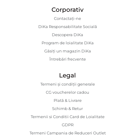
Corporativ
Contactaţi-ne
DiKa Responsabilitate Socială
Descopera DiKa
Program de loialitate DiKa
Găsiți un magazin DiKa
Întrebări frecvente
Legal
Termeni și condiții generale
CG voucherelor cadou
Plată & Livrare
Schimb & Retur
Termenii si Conditii Card de Loialitate
GDPR
Termeni Campania de Reduceri Outlet