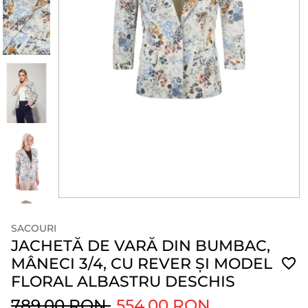
SACOURI
JACHETĂ DE VARĂ DIN BUMBAC,
MÂNECI 3/4, CU REVER ȘI MODEL
FLORAL ALBASTRU DESCHIS
789.00 RON
554.00 RON