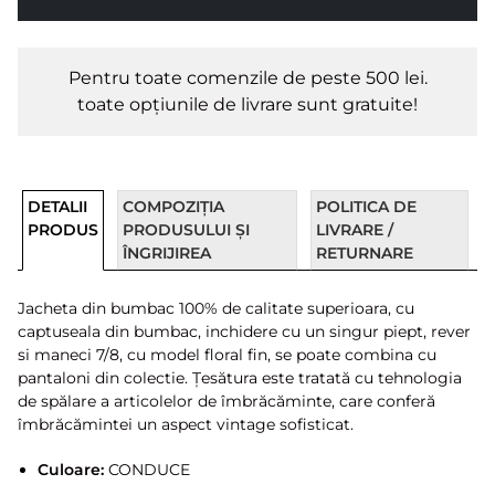
Pentru toate comenzile de peste 500 lei.
toate opțiunile de livrare sunt gratuite!
DETALII
COMPOZIȚIA
POLITICA DE
PRODUS
PRODUSULUI ȘI
LIVRARE /
ÎNGRIJIREA
RETURNARE
Jacheta din bumbac 100% de calitate superioara, cu
captuseala din bumbac, inchidere cu un singur piept, rever
si maneci 7/8, cu model floral fin, se poate combina cu
pantaloni din colectie. Țesătura este tratată cu tehnologia
de spălare a articolelor de îmbrăcăminte, care conferă
îmbrăcămintei un aspect vintage sofisticat.
Culoare:
CONDUCE