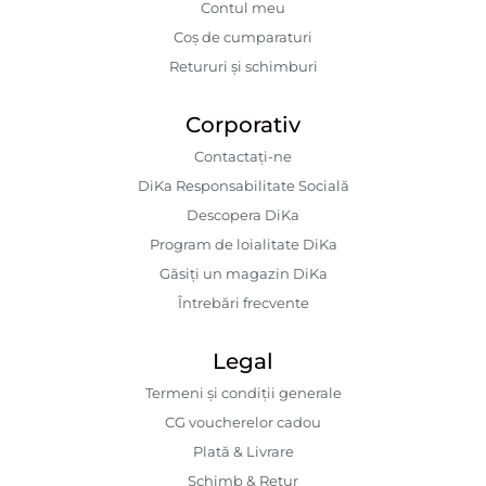
Contul meu
Coș de cumparaturi
Retururi și schimburi
Corporativ
Contactaţi-ne
DiKa Responsabilitate Socială
Descopera DiKa
Program de loialitate DiKa
Găsiți un magazin DiKa
Întrebări frecvente
Legal
Termeni și condiții generale
CG voucherelor cadou
Plată & Livrare
Schimb & Retur