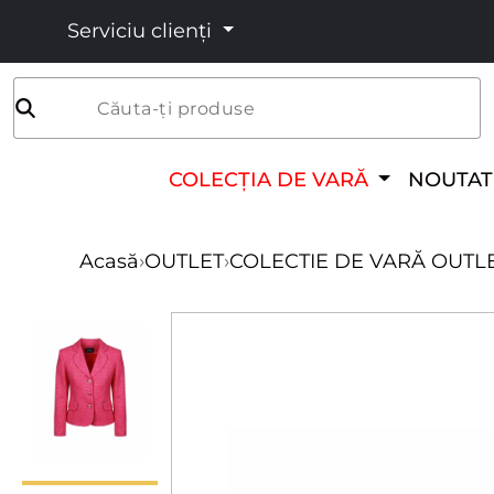
Serviciu clienți
Căuta-ți produse
COLECȚIA DE VARĂ
NOUTAT
Acasă
›
OUTLET
›
COLECTIE DE VARĂ OUTL