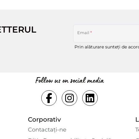
ETTERUL
Email
*
Prin alăturare sunteți de aco
Follow us on social media
Corporativ
L
Contactaţi-ne
T