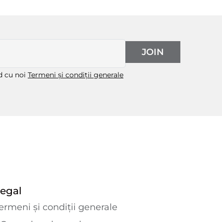
JOIN
rd cu noi
Termeni și condiții generale
egal
ermeni și condiții generale