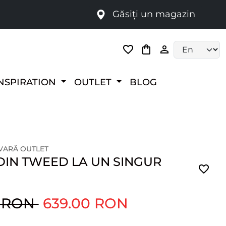
Găsiți un magazin
i
Language selec
NSPIRATION
OUTLET
BLOG
 VARĂ OUTLET
DIN TWEED LA UN SINGUR
0 RON
639.00 RON