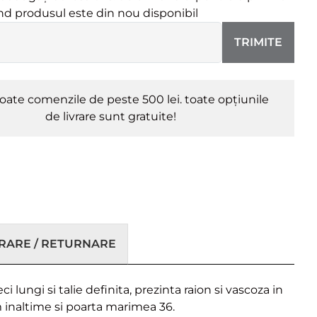
ând produsul este din nou disponibil
TRIMITE
oate comenzile de peste 500 lei. toate opțiunile
de livrare sunt gratuite!
VRARE / RETURNARE
lungi si talie definita, prezinta raion si vascoza in
m inaltime si poarta marimea 36.