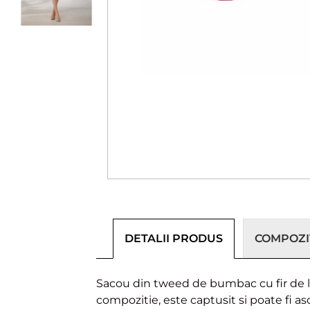
DETALII PRODUS
COMPOZIȚ
Sacou din tweed de bumbac cu fir de lure
compozitie, este captusit si poate fi as