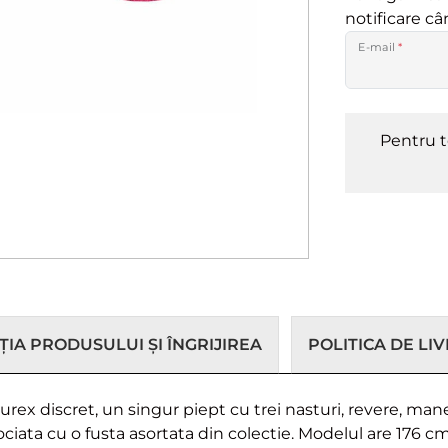
notificare c
E-mail
*
Pentru t
IA PRODUSULUI ȘI ÎNGRIJIREA
POLITICA DE LI
x discret, un singur piept cu trei nasturi, revere, maneci 
ociata cu o fusta asortata din colectie. Modelul are 176 c