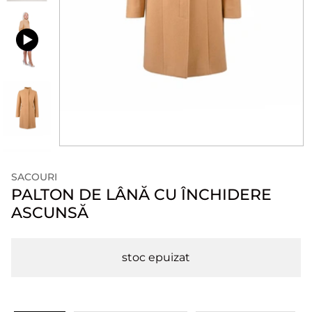
SACOURI
PALTON DE LÂNĂ CU ÎNCHIDERE
ASCUNSĂ
stoc epuizat