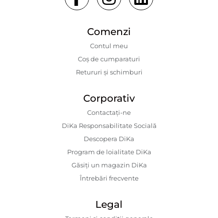
Comenzi
Contul meu
Coș de cumparaturi
Retururi și schimburi
Corporativ
Contactaţi-ne
DiKa Responsabilitate Socială
Descopera DiKa
Program de loialitate DiKa
Găsiți un magazin DiKa
Întrebări frecvente
Legal