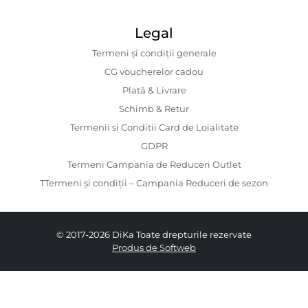
Legal
Termeni și condiții generale
CG voucherelor cadou
Plată & Livrare
Schimb & Retur
Termenii si Conditii Card de Loialitate
GDPR
Termeni Campania de Reduceri Outlet
TTermeni și condiții – Campania Reduceri de sezon
© 2017-2026 DiKa Toate drepturile rezervate
Produs de Softweb