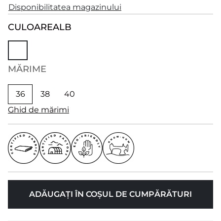
Disponibilitatea magazinului
CULOARE
ALB
MĂRIME
36
38
40
Ghid de mărimi
ADĂUGAȚI ÎN COȘUL DE CUMPĂRĂTURI