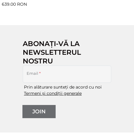
639.00 RON
ABONAȚI-VĂ LA
NEWSLETTERUL
NOSTRU
Email
*
Prin alăturare sunteți de acord cu noi
Termeni și condiții generale
JOIN