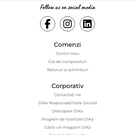
Follow us on social media
Comenzi
Contul meu
Coș de cumparaturi
Retururi și schimburi
Corporativ
Contactaţi-ne
DiKa Responsabilitate Socială
Descopera DiKa
Program de loialitate DiKa
Găsiți un magazin DiKa