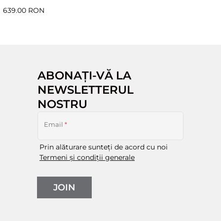
639.00 RON
ABONAȚI-VĂ LA
NEWSLETTERUL
NOSTRU
Email
*
Prin alăturare sunteți de acord cu noi
Termeni și condiții generale
JOIN