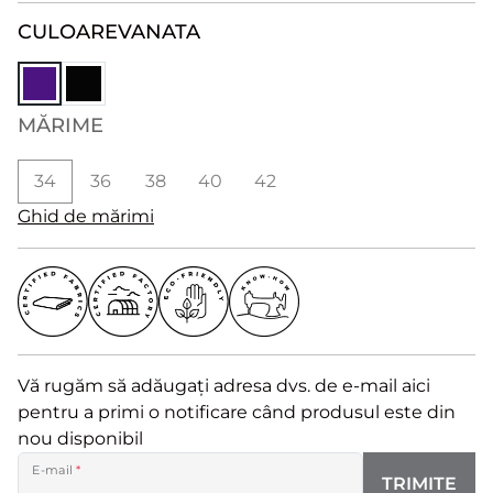
CULOARE
VANATA
MĂRIME
34
36
38
40
42
Ghid de mărimi
Vă rugăm să adăugați adresa dvs. de e-mail aici
pentru a primi o notificare când produsul este din
nou disponibil
E-mail
*
TRIMITE