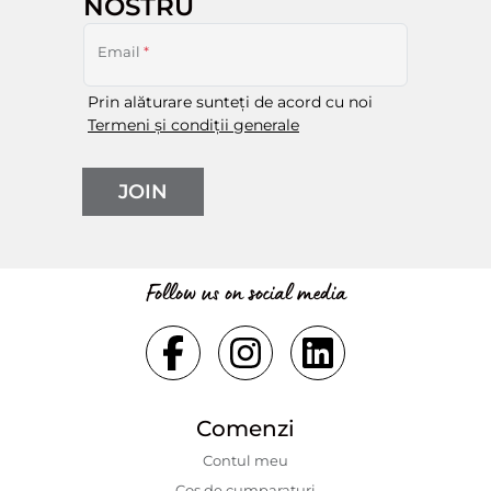
NOSTRU
Email
*
Prin alăturare sunteți de acord cu noi
Termeni și condiții generale
JOIN
Follow us on social media
Comenzi
Contul meu
Coș de cumparaturi