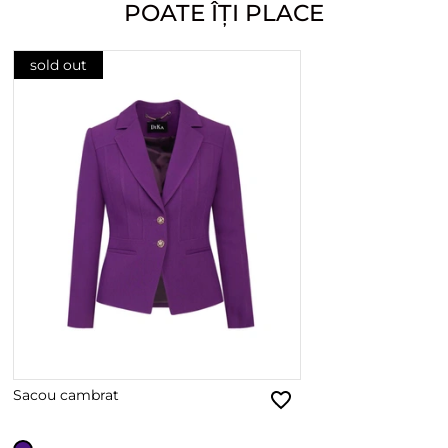
POATE ÎȚI PLACE
sold out
Sacou cambrat