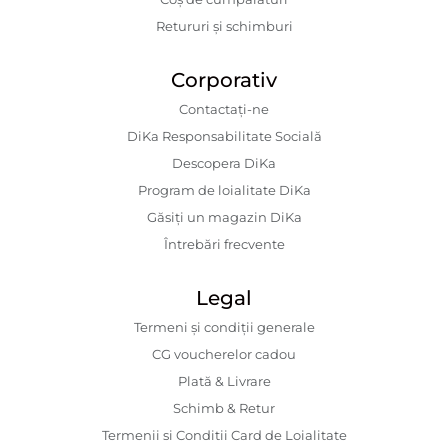
Retururi și schimburi
Corporativ
Contactaţi-ne
DiKa Responsabilitate Socială
Descopera DiKa
Program de loialitate DiKa
Găsiți un magazin DiKa
Întrebări frecvente
Legal
Termeni și condiții generale
CG voucherelor cadou
Plată & Livrare
Schimb & Retur
Termenii si Conditii Card de Loialitate