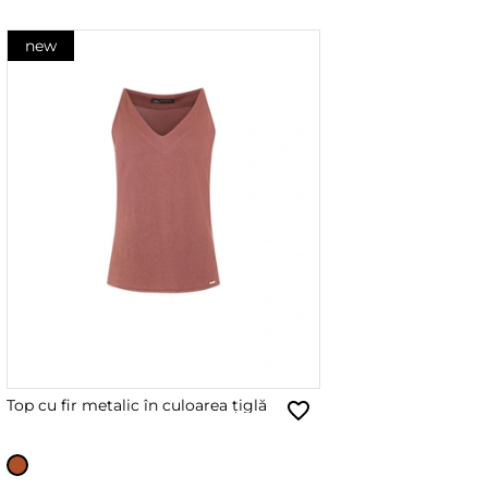
new
Top cu fir metalic în culoarea țiglă