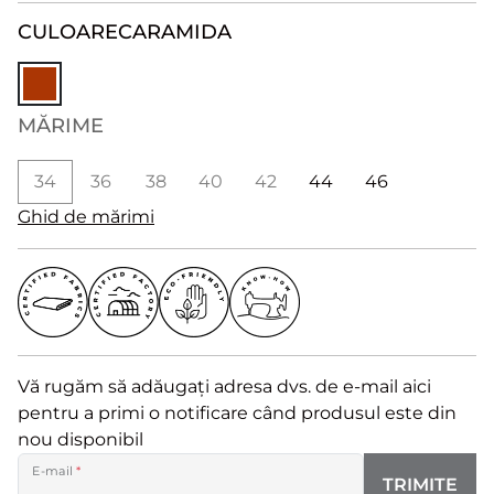
CULOARE
CARAMIDA
MĂRIME
34
36
38
40
42
44
46
Ghid de mărimi
Vă rugăm să adăugați adresa dvs. de e-mail aici
pentru a primi o notificare când produsul este din
nou disponibil
E-mail
*
TRIMITE