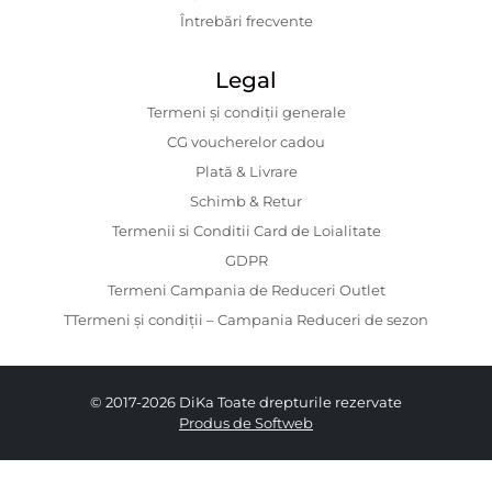
Întrebări frecvente
Legal
Termeni și condiții generale
CG voucherelor cadou
Plată & Livrare
Schimb & Retur
Termenii si Conditii Card de Loialitate
GDPR
Termeni Campania de Reduceri Outlet
TTermeni și condiții – Campania Reduceri de sezon
© 2017-2026 DiKa Toate drepturile rezervate
Produs de Softweb