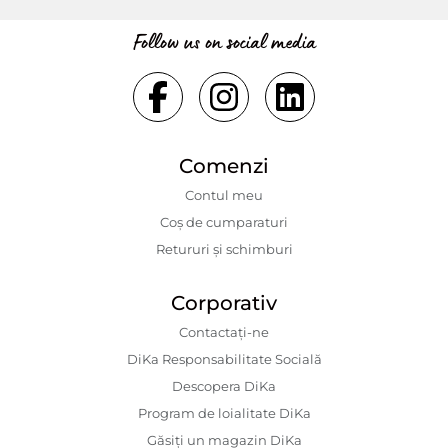
Follow us on social media
Comenzi
Contul meu
Coș de cumparaturi
Retururi și schimburi
Corporativ
Contactaţi-ne
DiKa Responsabilitate Socială
Descopera DiKa
Program de loialitate DiKa
Găsiți un magazin DiKa