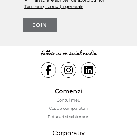
Prin alăturare sunteți de acord cu noi
Termeni și condiții generale
JOIN
Follow us on social media
Comenzi
Contul meu
Coș de cumparaturi
Retururi și schimburi
Corporativ