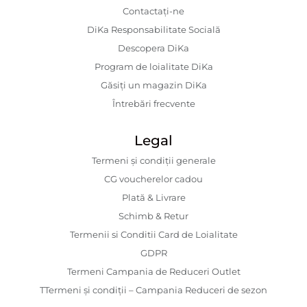
Contactaţi-ne
DiKa Responsabilitate Socială
Descopera DiKa
Program de loialitate DiKa
Găsiți un magazin DiKa
Întrebări frecvente
Legal
Termeni și condiții generale
CG voucherelor cadou
Plată & Livrare
Schimb & Retur
Termenii si Conditii Card de Loialitate
GDPR
Termeni Campania de Reduceri Outlet
TTermeni și condiții – Campania Reduceri de sezon