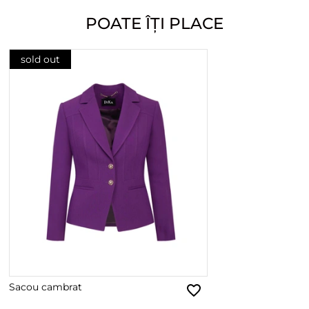
POATE ÎȚI PLACE
sold out
Sacou cambrat