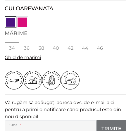
CULOARE
VANATA
MĂRIME
34
36
38
40
42
44
46
Ghid de mărimi
Vă rugăm să adăugați adresa dvs. de e-mail aici
pentru a primi o notificare când produsul este din
nou disponibil
E-mail
*
TRIMITE