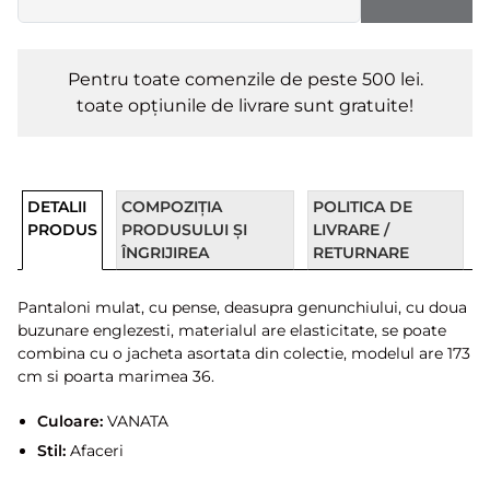
Pentru toate comenzile de peste 500 lei.
toate opțiunile de livrare sunt gratuite!
DETALII
COMPOZIȚIA
POLITICA DE
PRODUS
PRODUSULUI ȘI
LIVRARE /
ÎNGRIJIREA
RETURNARE
Pantaloni mulat, cu pense, deasupra genunchiului, cu doua
buzunare englezesti, materialul are elasticitate, se poate
combina cu o jacheta asortata din colectie, modelul are 173
cm si poarta marimea 36.
Culoare:
VANATA
Stil:
Afaceri