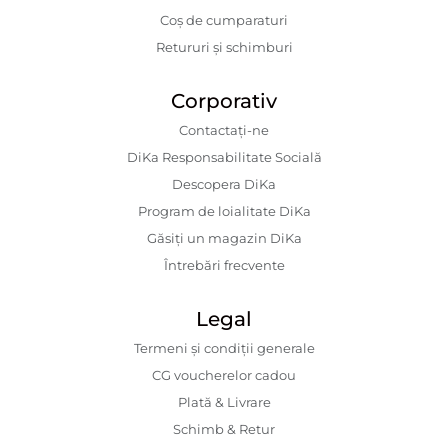
Coș de cumparaturi
Retururi și schimburi
Corporativ
Contactaţi-ne
DiKa Responsabilitate Socială
Descopera DiKa
Program de loialitate DiKa
Găsiți un magazin DiKa
Întrebări frecvente
Legal
Termeni și condiții generale
CG voucherelor cadou
Plată & Livrare
Schimb & Retur