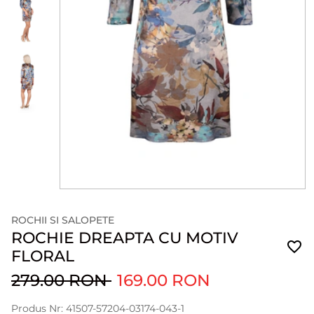
ROCHII SI SALOPETE
ROCHIE DREAPTA CU MOTIV
FLORAL
279.00 RON
169.00 RON
Produs Nr: 41507-57204-03174-043-1