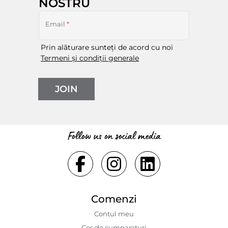
NOSTRU
Email
*
Prin alăturare sunteți de acord cu noi
Termeni și condiții generale
JOIN
Follow us on social media
Comenzi
Contul meu
Coș de cumparaturi