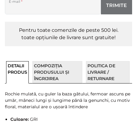
E-mail
*
TRIMITE
Pentru toate comenzile de peste 500 lei.
toate opțiunile de livrare sunt gratuite!
DETALII
COMPOZIȚIA
POLITICA DE
PRODUS
PRODUSULUI ȘI
LIVRARE /
ÎNGRIJIREA
RETURNARE
Rochie mulată, cu guler la baza gâtului, fermoar ascuns pe
umăr, mâneci lungi și lungime până la genunchi, cu motiv
floral, materialul are o ușoară întindere
Culoare:
GRI