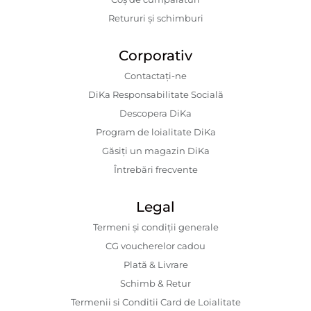
Retururi și schimburi
Corporativ
Contactaţi-ne
DiKa Responsabilitate Socială
Descopera DiKa
Program de loialitate DiKa
Găsiți un magazin DiKa
Întrebări frecvente
Legal
Termeni și condiții generale
CG voucherelor cadou
Plată & Livrare
Schimb & Retur
Termenii si Conditii Card de Loialitate