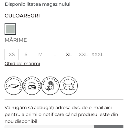
Disponibilitatea magazinului
CULOARE
GRI
MĂRIME
XS
S
M
L
XL
XXL
XXXL
Ghid de mărimi
Vă rugăm să adăugați adresa dvs. de e-mail aici
pentru a primi o notificare când produsul este din
nou disponibil