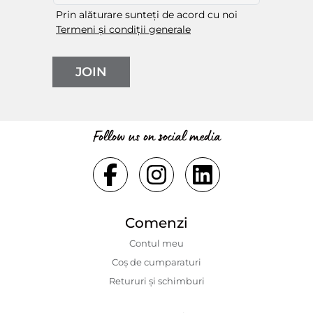
Prin alăturare sunteți de acord cu noi
Termeni și condiții generale
JOIN
Follow us on social media
Comenzi
Contul meu
Coș de cumparaturi
Retururi și schimburi