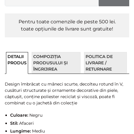
Pentru toate comenzile de peste 500 lei.
toate opțiunile de livrare sunt gratuite!
DETALII
COMPOZIȚIA
POLITICA DE
PRODUS
PRODUSULUI ȘI
LIVRARE /
ÎNGRIJIREA
RETURNARE
Design îmbrăcat cu mâneci scurte, decolteu rotund în V,
cusături structurate și ornamente decorative din piele,
căptușit, conține poliester reciclat și viscoză, poate fi
combinat cu o jachetă din colecție
Culoare:
Negru
Stil:
Afaceri
Lungime:
Mediu