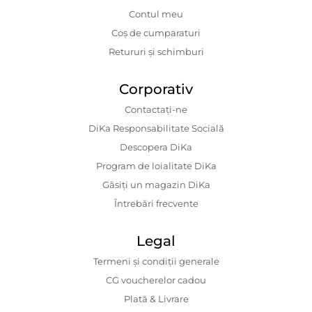
Contul meu
Coș de cumparaturi
Retururi și schimburi
Corporativ
Contactaţi-ne
DiKa Responsabilitate Socială
Descopera DiKa
Program de loialitate DiKa
Găsiți un magazin DiKa
Întrebări frecvente
Legal
Termeni și condiții generale
CG voucherelor cadou
Plată & Livrare