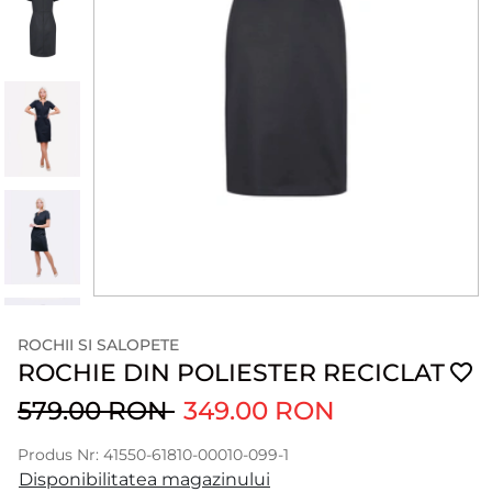
ROCHII SI SALOPETE
ROCHIE DIN POLIESTER RECICLAT
579.00 RON
349.00 RON
Produs Nr: 41550-61810-00010-099-1
Disponibilitatea magazinului