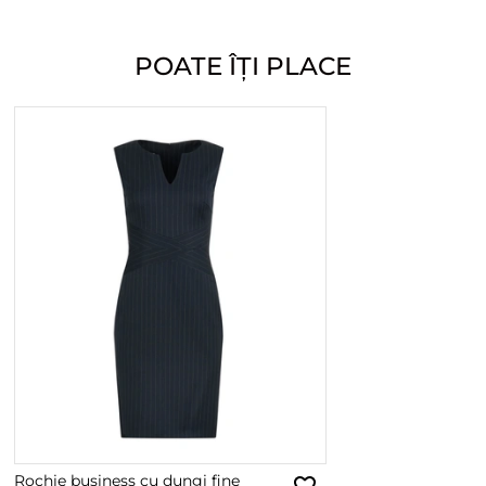
POATE ÎȚI PLACE
Rochie business cu dungi fine