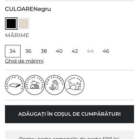
CULOARE
Negru
MĂRIME
34
36
38
40
42
44
46
Ghid de mărimi
ADĂUGAȚI ÎN COȘUL DE CUMPĂRĂTURI