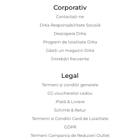
Corporativ
Contactaţi-ne
DiKa Responsabilitate Socială
Descopera DiKa
Program de loialitate DiKa
Găsiți un magazin DiKa
Întrebări frecvente
Legal
Termeni și condiții generale
CG voucherelor cadou
Plată & Livrare
Schimb & Retur
Termenii si Conditii Card de Loialitate
GDPR
Termeni Campania de Reduceri Outlet