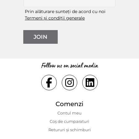
Prin alăturare sunteți de acord cu noi
Termeni și condiții generale
JOIN
Follow us on social media
Comenzi
Contul meu
Coș de cumparaturi
Retururi și schimburi