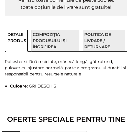
Pentru toate comenzile de peste 500 lei.
toate opțiunile de livrare sunt gratuite!
DETALII
COMPOZIȚIA
POLITICA DE
PRODUS
PRODUSULUI ȘI
LIVRARE /
ÎNGRIJIREA
RETURNARE
Poliester și lână reciclate, mânecă lungă, gât rotund,
pulover cu ajustare normală, parte a programului durabil și
responsabil pentru resursele naturale
Culoare:
GRI DESCHIS
OFERTE SPECIALE PENTRU TINE