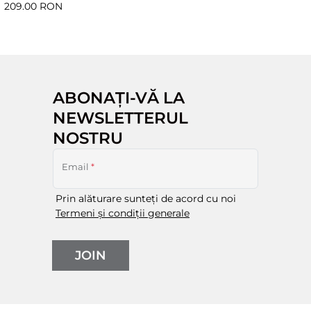
209.00 RON
ABONAȚI-VĂ LA
NEWSLETTERUL
NOSTRU
Email
*
Prin alăturare sunteți de acord cu noi
Termeni și condiții generale
JOIN