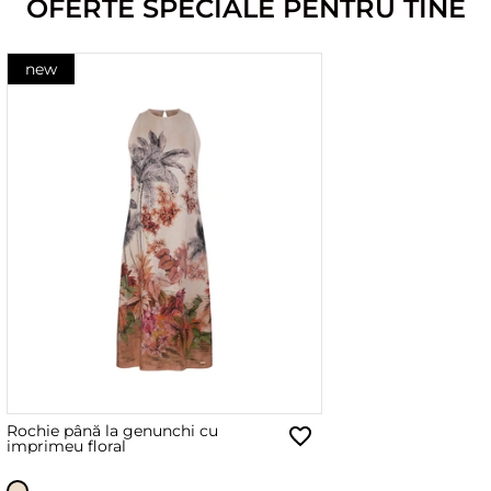
OFERTE SPECIALE PENTRU TINE
new
Rochie până la genunchi cu
imprimeu floral