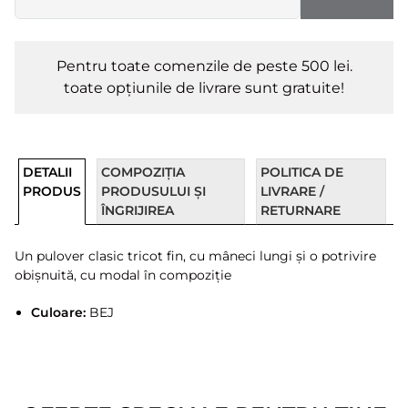
Pentru toate comenzile de peste 500 lei.
toate opțiunile de livrare sunt gratuite!
DETALII
COMPOZIȚIA
POLITICA DE
PRODUS
PRODUSULUI ȘI
LIVRARE /
ÎNGRIJIREA
RETURNARE
Un pulover clasic tricot fin, cu mâneci lungi și o potrivire
obișnuită, cu modal în compoziție
Culoare:
BEJ