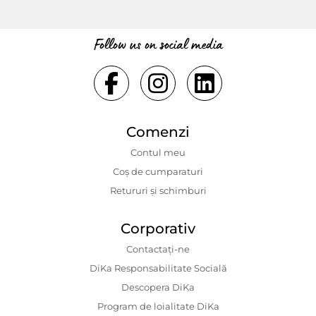
Follow us on social media
Comenzi
Contul meu
Coș de cumparaturi
Retururi și schimburi
Corporativ
Contactaţi-ne
DiKa Responsabilitate Socială
Descopera DiKa
Program de loialitate DiKa