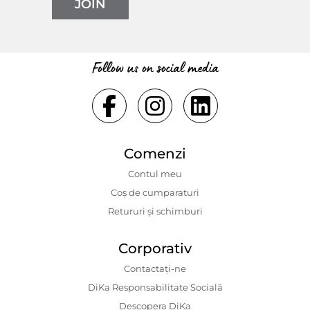
JOIN
Follow us on social media
Comenzi
Contul meu
Coș de cumparaturi
Retururi și schimburi
Corporativ
Contactaţi-ne
DiKa Responsabilitate Socială
Descopera DiKa