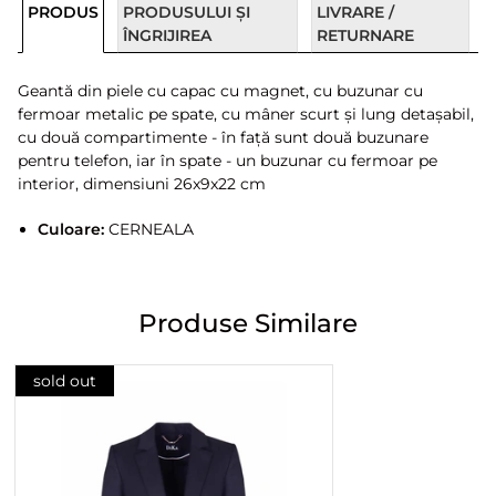
PRODUS
PRODUSULUI ȘI
LIVRARE /
ÎNGRIJIREA
RETURNARE
Geantă din piele cu capac cu magnet, cu buzunar cu
fermoar metalic pe spate, cu mâner scurt și lung detașabil,
cu două compartimente - în față sunt două buzunare
pentru telefon, iar în spate - un buzunar cu fermoar pe
interior, dimensiuni 26x9x22 cm
Culoare:
CERNEALA
Produse Similare
sold out