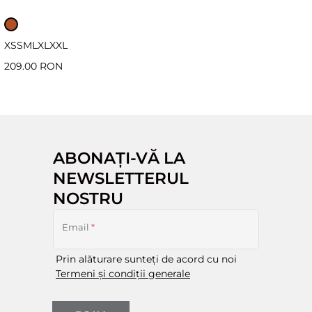
XS
S
M
L
XL
XXL
209.00 RON
ABONAȚI-VĂ LA
NEWSLETTERUL
NOSTRU
Email
*
Prin alăturare sunteți de acord cu noi
Termeni și condiții generale