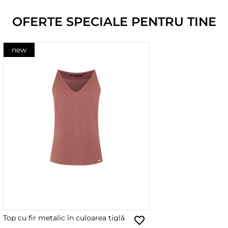
OFERTE SPECIALE PENTRU TINE
new
Top cu fir metalic în culoarea țiglă