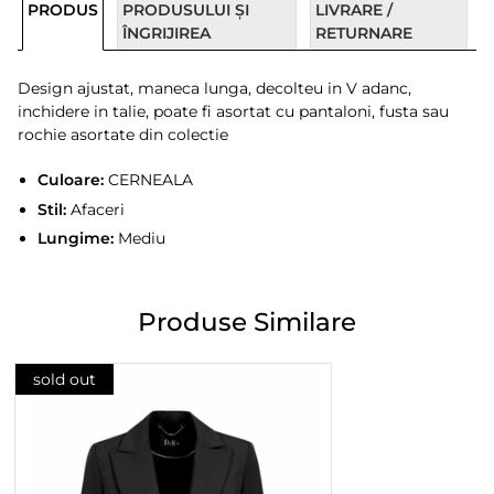
PRODUS
PRODUSULUI ȘI
LIVRARE /
ÎNGRIJIREA
RETURNARE
Design ajustat, maneca lunga, decolteu in V adanc,
inchidere in talie, poate fi asortat cu pantaloni, fusta sau
rochie asortate din colectie
Culoare:
CERNEALA
Stil:
Afaceri
Lungime:
Mediu
Produse Similare
sold out