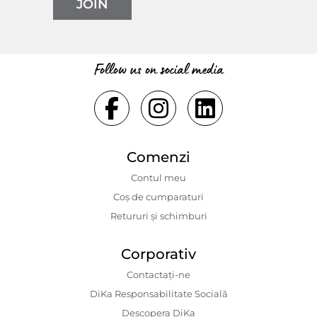
JOIN
Follow us on social media
Comenzi
Contul meu
Coș de cumparaturi
Retururi și schimburi
Corporativ
Contactaţi-ne
DiKa Responsabilitate Socială
Descopera DiKa