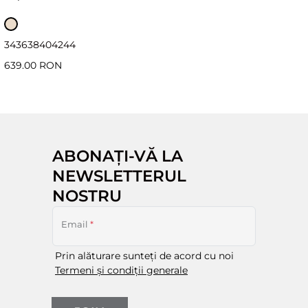
34
36
38
40
42
44
639.00 RON
ABONAȚI-VĂ LA
NEWSLETTERUL
NOSTRU
Email
*
Prin alăturare sunteți de acord cu noi
Termeni și condiții generale