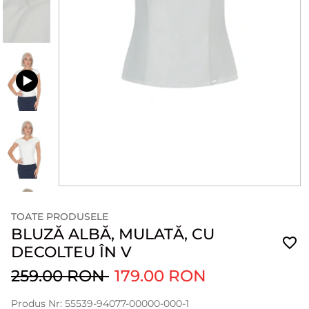
TOATE PRODUSELE
BLUZĂ ALBĂ, MULATĂ, CU
DECOLTEU ÎN V
259.00 RON
179.00 RON
Produs Nr: 55539-94077-00000-000-1