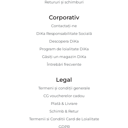
Retururi și schimburi
Corporativ
Contactaţi-ne
DiKa Responsabilitate Socială
Descopera DiKa
Program de loialitate DiKa
Găsiți un magazin DiKa
Întrebări frecvente
Legal
Termeni și condiții generale
CG voucherelor cadou
Plată & Livrare
Schimb & Retur
Termenii si Conditii Card de Loialitate
GDPR