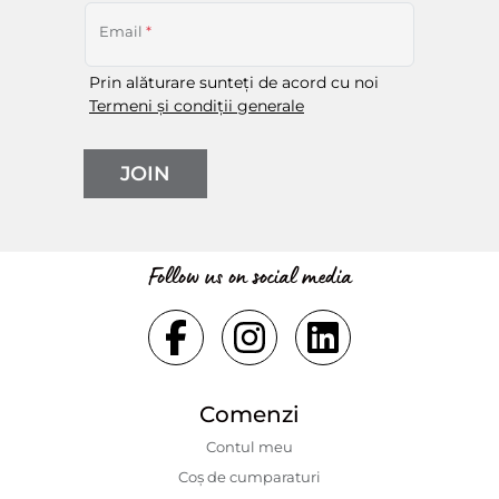
Email
*
Prin alăturare sunteți de acord cu noi
Termeni și condiții generale
JOIN
Follow us on social media
Comenzi
Contul meu
Coș de cumparaturi