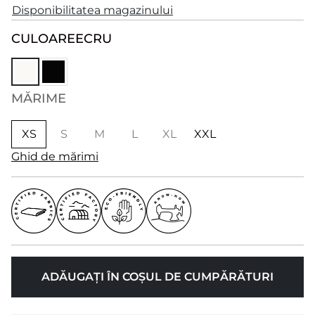
Disponibilitatea magazinului
CULOARE
ECRU
MĂRIME
XS
S
M
L
XL
XXL
Ghid de mărimi
ADĂUGAȚI ÎN COȘUL DE CUMPĂRĂTURI