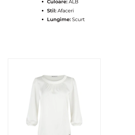
Culoare:
ALB
Stil:
Afaceri
Lungime:
Scurt