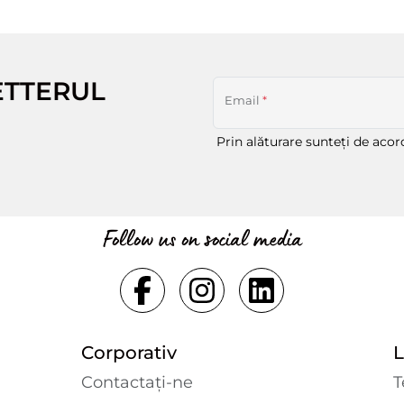
ETTERUL
Email
*
Prin alăturare sunteți de aco
Follow us on social media
Corporativ
L
Contactaţi-ne
T