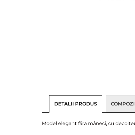
DETALII PRODUS
COMPOZIȚ
Model elegant fără mâneci, cu decolteu 