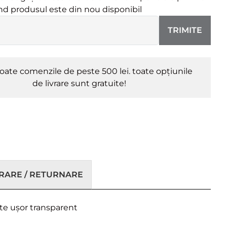
ând produsul este din nou disponibil
TRIMITE
oate comenzile de peste 500 lei. toate opțiunile
de livrare sunt gratuite!
VRARE / RETURNARE
ste ușor transparent