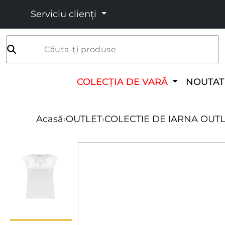
Serviciu clienți
Căuta-ți produse
COLECȚIA DE VARĂ
NOUTAT
Acasă
›
OUTLET
›
COLECTIE DE IARNA OUT