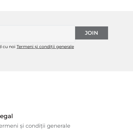
JOIN
rd cu noi
Termeni și condiții generale
egal
ermeni și condiții generale