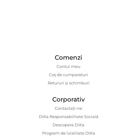
Comenzi
Contul meu
Coș de cumparaturi
Retururi și schimburi
Corporativ
Contactaţi-ne
DiKa Responsabilitate Socială
Descopera DiKa
Program de loialitate DiKa