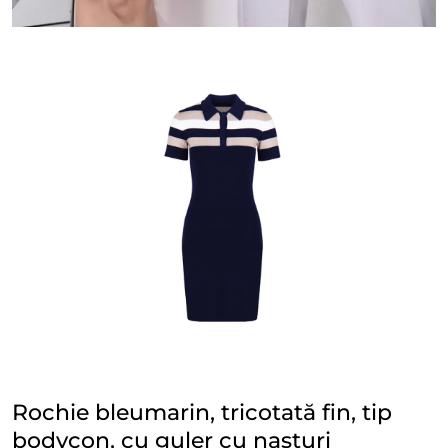
Rochie bleumarin, tricotată fin, tip
bodycon, cu guler cu nasturi