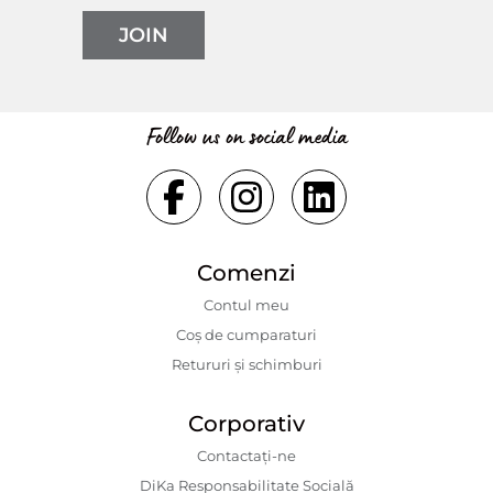
JOIN
Follow us on social media
Comenzi
Contul meu
Coș de cumparaturi
Retururi și schimburi
Corporativ
Contactaţi-ne
DiKa Responsabilitate Socială