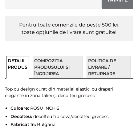
Pentru toate comenzile de peste 500 lei.
toate opțiunile de livrare sunt gratuite!
DETALII
COMPOZIȚIA
POLITICA DE
PRODUS
PRODUSULUI ȘI
LIVRARE /
ÎNGRIJIREA
RETURNARE
Top cu design curat din material elastic, cu draperii
elegante în zona taliei și decolteu grecesc
Culoare:
ROSU INCHIS
Decolteu:
decolteu tip cowl/decolteu grecesc
Fabricat în:
Bulgaria