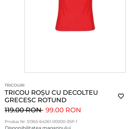
TRICOURI
TRICOU ROȘU CU DECOLTEU
GRECESC ROTUND
119.00 RON
99.00 RON
Produs Nr: 51365-64261-00000-35P-1
Disponibilitatea magazinului