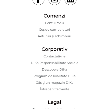
Comenzi
Contul meu
Coș de cumparaturi
Retururi și schimburi
Corporativ
Contactaţi-ne
DiKa Responsabilitate Socială
Descopera DiKa
Program de loialitate DiKa
Găsiți un magazin DiKa
Întrebări frecvente
Legal