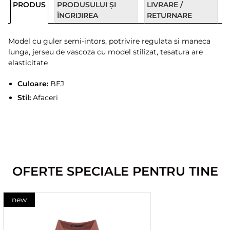
PRODUS
PRODUSULUI ȘI
LIVRARE /
ÎNGRIJIREA
RETURNARE
Model cu guler semi-intors, potrivire regulata si maneca
lunga, jerseu de vascoza cu model stilizat, tesatura are
elasticitate
Culoare:
BEJ
Stil:
Afaceri
OFERTE SPECIALE PENTRU TINE
new