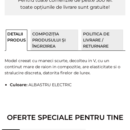
Pentru toate comenzile de peste 500 lei.
toate opțiunile de livrare sunt gratuite!
DETALII
COMPOZIȚIA
POLITICA DE
PRODUS
PRODUSULUI ȘI
LIVRARE /
ÎNGRIJIREA
RETURNARE
Model creeat cu maneci scurte, decolteu in V, cu un
continut mare de raion in compozitie, are elasticitate si o
stralucire discreta, datorita firelor de lurex.
Culoare:
ALBASTRU ELECTRIC
OFERTE SPECIALE PENTRU TINE