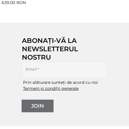
639.00 RON
ABONAȚI-VĂ LA
NEWSLETTERUL
NOSTRU
Email
*
Prin alăturare sunteți de acord cu noi
Termeni și condiții generale
JOIN