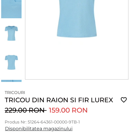
TRICOURI
TRICOU DIN RAION SI FIR LUREX
229.00 RON
159.00 RON
Produs Nr: 51264-64361-00000-9TB-1
Disponibilitatea magazinului