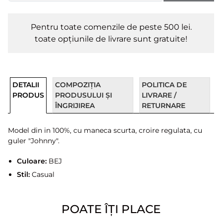
Pentru toate comenzile de peste 500 lei.
toate opțiunile de livrare sunt gratuite!
DETALII
COMPOZIȚIA
POLITICA DE
PRODUS
PRODUSULUI ȘI
LIVRARE /
ÎNGRIJIREA
RETURNARE
Model din in 100%, cu maneca scurta, croire regulata, cu
guler "Johnny".
Culoare:
BEJ
Stil:
Casual
POATE ÎȚI PLACE