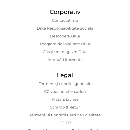
Corporativ
Contactaţi-ne
DiKa Responsabilitate Socială
Descopera DiKa
Program de loialitate DiKa
Găsiți un magazin DiKa
Întrebări frecvente
Legal
Termeni și condiții generale
CG voucherelor cadou
Plată & Livrare
Schimb & Retur
Termenii si Conditii Card de Loialitate
GDPR