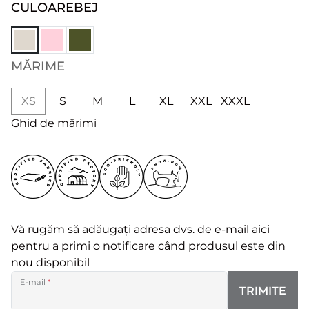
CULOARE
BEJ
MĂRIME
XS
S
M
L
XL
XXL
XXXL
Ghid de mărimi
Vă rugăm să adăugați adresa dvs. de e-mail aici
pentru a primi o notificare când produsul este din
nou disponibil
E-mail
*
TRIMITE