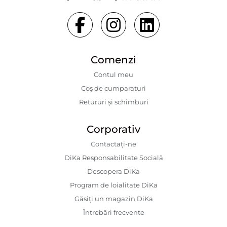
Comenzi
Contul meu
Coș de cumparaturi
Retururi și schimburi
Corporativ
Contactaţi-ne
DiKa Responsabilitate Socială
Descopera DiKa
Program de loialitate DiKa
Găsiți un magazin DiKa
Întrebări frecvente