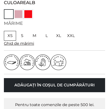
CULOARE
ALB
MĂRIME
XS
S
M
L
XL
XXL
Ghid de mărimi
ADĂUGAȚI ÎN COȘUL DE CUMPĂRĂTURI
Pentru toate comenzile de peste 500 lei.