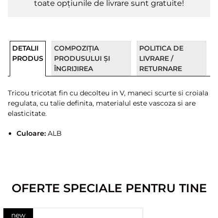
toate opțiunile de livrare sunt gratuite!
DETALII
COMPOZIȚIA
POLITICA DE
PRODUS
PRODUSULUI ȘI
LIVRARE /
ÎNGRIJIREA
RETURNARE
Tricou tricotat fin cu decolteu in V, maneci scurte si croiala
regulata, cu talie definita, materialul este vascoza si are
elasticitate.
Culoare:
ALB
OFERTE SPECIALE PENTRU TINE
new