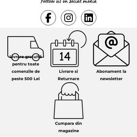
Follow us on social media
Livrare gratuită
pentru toate
comenzile de
Livrare si
Abonament la
peste 500 Lei
Returnare
newsletter
Cumpara din
magazine