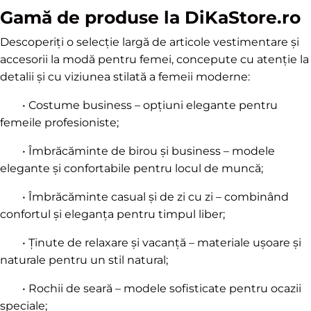
Gamă de produse la DiKaStore.ro
Descoperiți o selecție largă de articole vestimentare și
accesorii la modă pentru femei, concepute cu atenție la
detalii și cu viziunea stilată a femeii moderne:
• Costume business – opțiuni elegante pentru
femeile profesioniste;
• Îmbrăcăminte de birou și business – modele
elegante și confortabile pentru locul de muncă;
• Îmbrăcăminte casual și de zi cu zi – combinând
confortul și eleganța pentru timpul liber;
• Ținute de relaxare și vacanță – materiale ușoare și
naturale pentru un stil natural;
• Rochii de seară – modele sofisticate pentru ocazii
speciale;