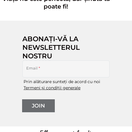
poate fi!
ABONAȚI-VĂ LA
NEWSLETTERUL
NOSTRU
Email
*
Prin alăturare sunteți de acord cu noi
Termeni și condiții generale
JOIN