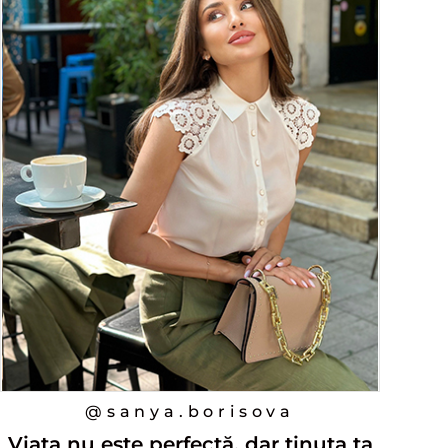
@sanya.borisova
Viața nu este perfectă, dar ținuta ta