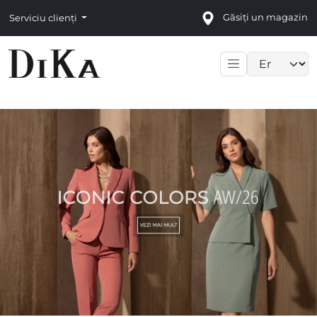
Găsiți un magazin
Serviciu clienți
Language sele