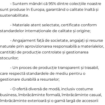
• Suntem mândri că 95% dintre colecțiile noastre
sunt produse în Europa, garantând o calitate înaltă și
sustenabilitate.
• Materiale atent selectate, certificate conform
standardelor internaționale de calitate și origine;
• Angajament față de societate, angajați și resurse
naturale prin aprovizionarea responsabilă a materialelor,
cantități de producție controlate și gestionarea
stocurilor;
• Un proces de producție transparent și trasabil,
care respectă standardele de mediu pentru o
gestionare durabilă a resurselor;
• O ofertă diversă de modă, inclusiv costume
business, îmbrăcăminte formală, îmbrăcăminte casual,
îmbrăcăminte exterioară și o gamă largă de accesorii