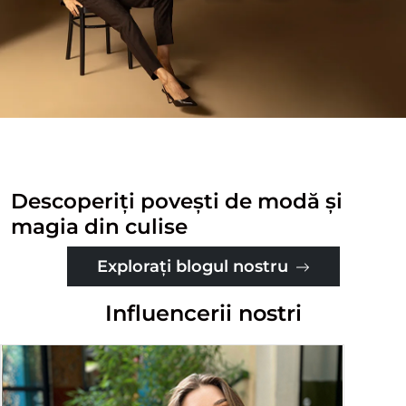
Descoperiți povești de modă și
magia din culise
Explorați blogul nostru
Influencerii nostri