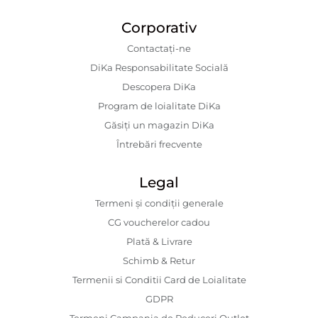
Corporativ
Contactaţi-ne
DiKa Responsabilitate Socială
Descopera DiKa
Program de loialitate DiKa
Găsiți un magazin DiKa
Întrebări frecvente
Legal
Termeni și condiții generale
CG voucherelor cadou
Plată & Livrare
Schimb & Retur
Termenii si Conditii Card de Loialitate
GDPR