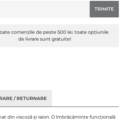
TRIMITE
oate comenzile de peste 500 lei. toate opțiunile
de livrare sunt gratuite!
VRARE / RETURNARE
onat din viscoză și raion. O îmbrăcăminte funcțională