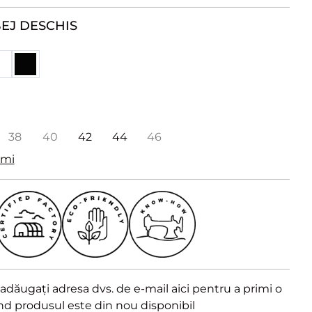
EJ DESCHIS
38
40
42
44
46
imi
dăugați adresa dvs. de e-mail aici pentru a primi o
ând produsul este din nou disponibil