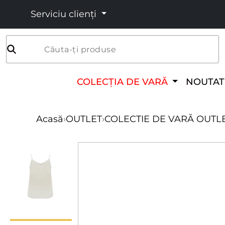
Serviciu clienți
Căuta-ți produse
COLECȚIA DE VARĂ
NOUTAT
Acasă
›
OUTLET
›
COLECTIE DE VARĂ OUTL