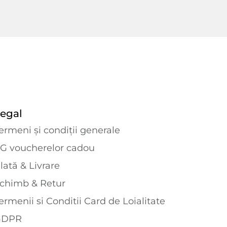
egal
ermeni și condiții generale
G voucherelor cadou
lată & Livrare
chimb & Retur
ermenii si Conditii Card de Loialitate
GDPR