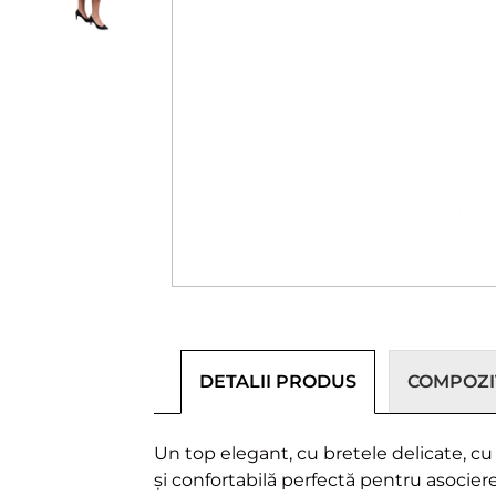
DETALII PRODUS
COMPOZIȚ
Un top elegant, cu bretele delicate, cu 
și confortabilă perfectă pentru asocier