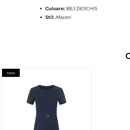
Culoare:
BEJ DESCHIS
Stil:
Afaceri
new