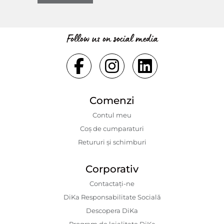
Follow us on social media
Comenzi
Contul meu
Coș de cumparaturi
Retururi și schimburi
Corporativ
Contactaţi-ne
DiKa Responsabilitate Socială
Descopera DiKa