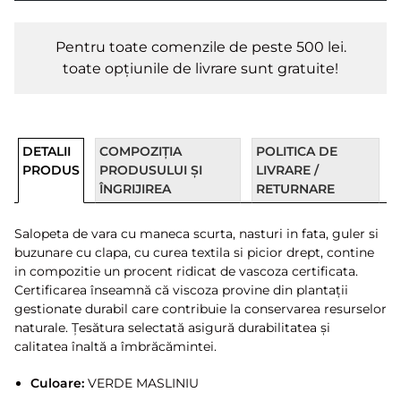
Pentru toate comenzile de peste 500 lei.
toate opțiunile de livrare sunt gratuite!
DETALII
COMPOZIȚIA
POLITICA DE
PRODUS
PRODUSULUI ȘI
LIVRARE /
ÎNGRIJIREA
RETURNARE
Salopeta de vara cu maneca scurta, nasturi in fata, guler si
buzunare cu clapa, cu curea textila si picior drept, contine
in compozitie un procent ridicat de vascoza certificata.
Certificarea înseamnă că viscoza provine din plantații
gestionate durabil care contribuie la conservarea resurselor
naturale. Țesătura selectată asigură durabilitatea și
calitatea înaltă a îmbrăcămintei.
Culoare:
VERDE MASLINIU