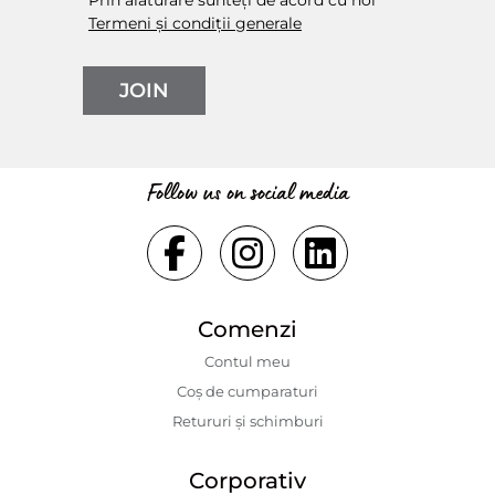
Prin alăturare sunteți de acord cu noi
Termeni și condiții generale
JOIN
Follow us on social media
Comenzi
Contul meu
Coș de cumparaturi
Retururi și schimburi
Corporativ