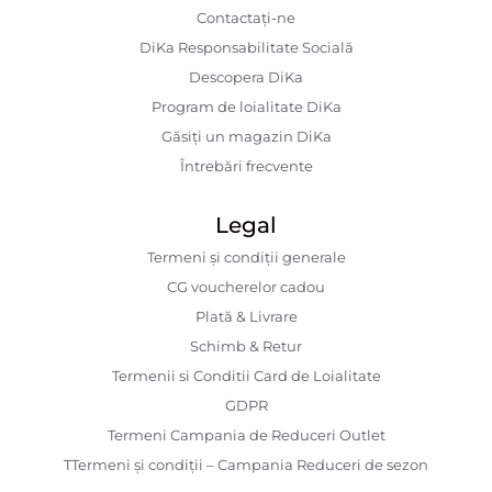
Contactaţi-ne
DiKa Responsabilitate Socială
Descopera DiKa
Program de loialitate DiKa
Găsiți un magazin DiKa
Întrebări frecvente
Legal
Termeni și condiții generale
CG voucherelor cadou
Plată & Livrare
Schimb & Retur
Termenii si Conditii Card de Loialitate
GDPR
Termeni Campania de Reduceri Outlet
TTermeni și condiții – Campania Reduceri de sezon