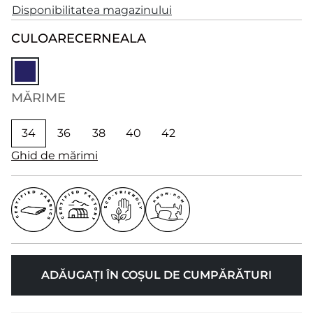
Disponibilitatea magazinului
CULOARE
CERNEALA
MĂRIME
34
36
38
40
42
Ghid de mărimi
ADĂUGAȚI ÎN COȘUL DE CUMPĂRĂTURI