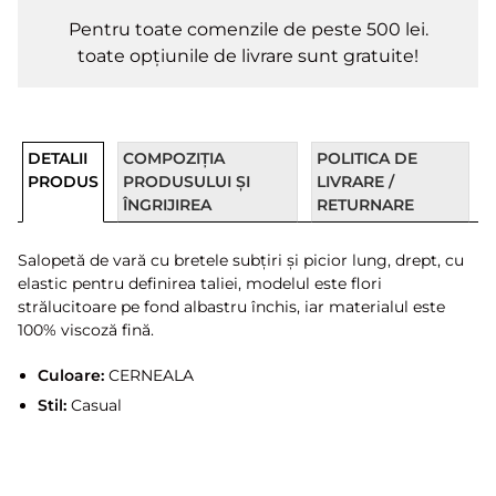
Pentru toate comenzile de peste 500 lei.
toate opțiunile de livrare sunt gratuite!
DETALII
COMPOZIȚIA
POLITICA DE
PRODUS
PRODUSULUI ȘI
LIVRARE /
ÎNGRIJIREA
RETURNARE
Salopetă de vară cu bretele subțiri și picior lung, drept, cu
elastic pentru definirea taliei, modelul este flori
strălucitoare pe fond albastru închis, iar materialul este
100% viscoză fină.
Culoare:
CERNEALA
Stil:
Casual