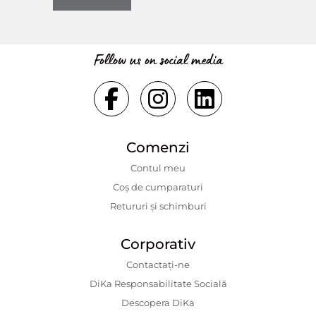
Follow us on social media
Comenzi
Contul meu
Coș de cumparaturi
Retururi și schimburi
Corporativ
Contactaţi-ne
DiKa Responsabilitate Socială
Descopera DiKa