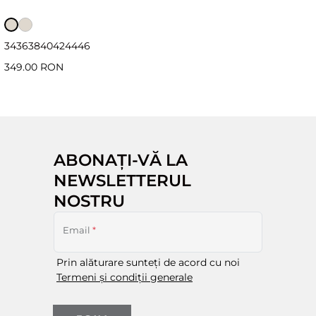
34
36
38
40
42
44
46
349.00 RON
ABONAȚI-VĂ LA
NEWSLETTERUL
NOSTRU
Email
*
Prin alăturare sunteți de acord cu noi
Termeni și condiții generale