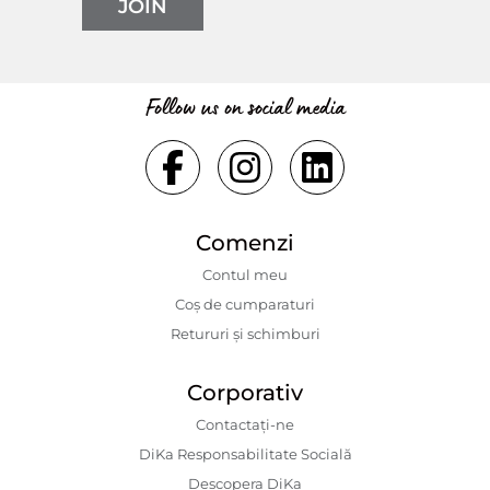
JOIN
Follow us on social media
Comenzi
Contul meu
Coș de cumparaturi
Retururi și schimburi
Corporativ
Contactaţi-ne
DiKa Responsabilitate Socială
Descopera DiKa