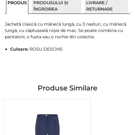
PRODUS
PRODUSULUI ȘI
LIVRARE /
ÎNGRIJIREA
RETURNARE
Jachetă clasică cu mânecă lungă, cu 3 nasturi, cu mânecă
lungă, cu căptușeală roșie de mac. Se poate combina cu
pantaloni, o fusta sau o rochie din colectie.
Culoare:
ROSU DESCHIS
Produse Similare