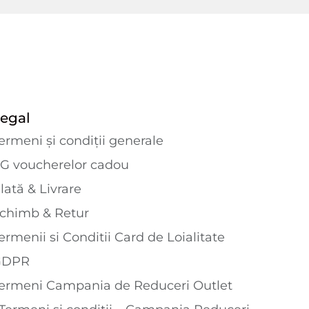
egal
ermeni și condiții generale
G voucherelor cadou
lată & Livrare
chimb & Retur
ermenii si Conditii Card de Loialitate
GDPR
ermeni Campania de Reduceri Outlet