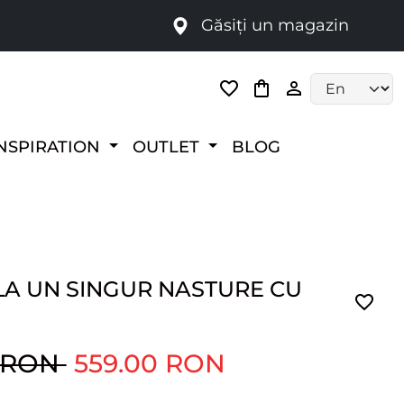
Găsiți un magazin
i
Language selec
NSPIRATION
OUTLET
BLOG
LA UN SINGUR NASTURE CU
0 RON
559.00 RON