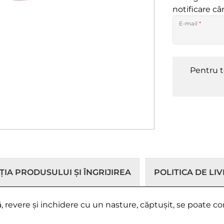
notificare c
E-mail
*
Pentru t
IA PRODUSULUI ȘI ÎNGRIJIREA
POLITICA DE LI
tă, revere și inchidere cu un nasture, căptușit, se poate c