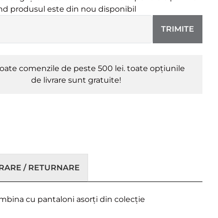
ând produsul este din nou disponibil
TRIMITE
oate comenzile de peste 500 lei. toate opțiunile
de livrare sunt gratuite!
VRARE / RETURNARE
ombina cu pantaloni asorți din colecție