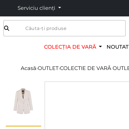
Serviciu clienți
Căuta-ți produse
COLECȚIA DE VARĂ
NOUTAT
Acasă
›
OUTLET
›
COLECTIE DE VARĂ OUTL