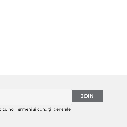
JOIN
rd cu noi
Termeni și condiții generale