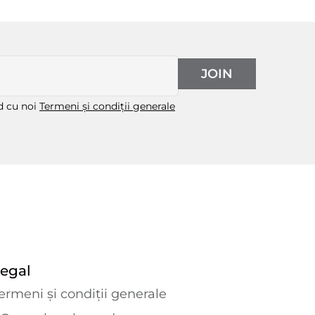
JOIN
rd cu noi
Termeni și condiții generale
egal
ermeni și condiții generale