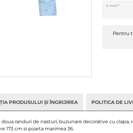
E-mail
*
Pentru t
IA PRODUSULUI ȘI ÎNGRIJIREA
POLITICA DE LI
 doua randuri de nasturi, buzunare decorative cu clapa, 
are 173 cm si poarta marimea 36.