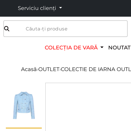
Serviciu clienți
Căuta-ți produse
COLECȚIA DE VARĂ
NOUTAT
Acasă
›
OUTLET
›
COLECTIE DE IARNA OUT