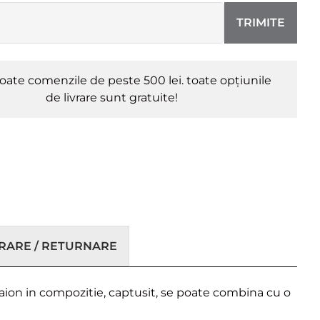
TRIMITE
oate comenzile de peste 500 lei. toate opțiunile
de livrare sunt gratuite!
VRARE / RETURNARE
raion in compozitie, captusit, se poate combina cu o