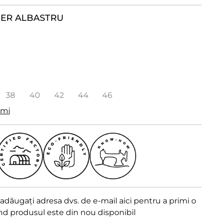
ER ALBASTRU
38
40
42
44
46
imi
dăugați adresa dvs. de e-mail aici pentru a primi o
ând produsul este din nou disponibil