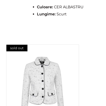
Culoare:
CER ALBASTRU
Lungime:
Scurt
sold out