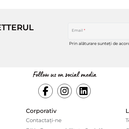
ETTERUL
Email
*
Prin alăturare sunteți de aco
Follow us on social media
Corporativ
L
Contactaţi-ne
T