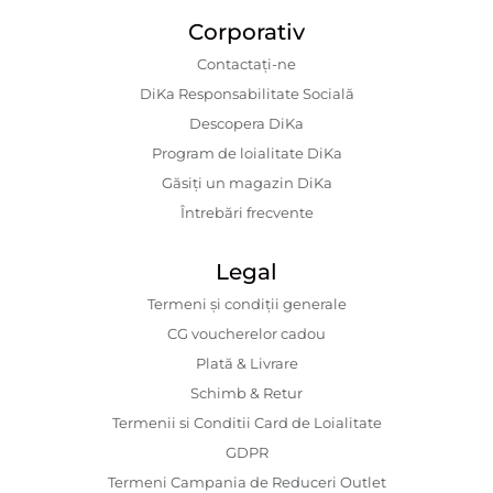
Corporativ
Contactaţi-ne
DiKa Responsabilitate Socială
Descopera DiKa
Program de loialitate DiKa
Găsiți un magazin DiKa
Întrebări frecvente
Legal
Termeni și condiții generale
CG voucherelor cadou
Plată & Livrare
Schimb & Retur
Termenii si Conditii Card de Loialitate
GDPR
Termeni Campania de Reduceri Outlet