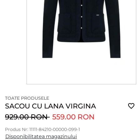
TOATE PRODUSELE
SACOU CU LANA VIRGINA
929.00 RON
559.00 RON
Produs Nr: 11111-84210-00000-099-1
Disponibilitatea magazinului